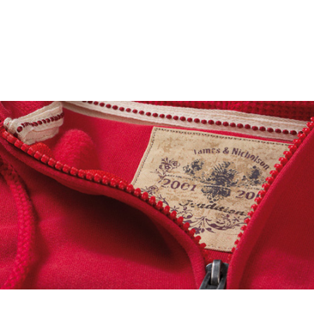
Stickerei und
Textildruck
Fairer und kompetenter Partner