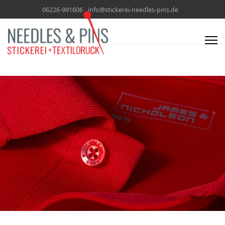
06226-991606
info@stickerei-needles-pins.de
Needles & Pins