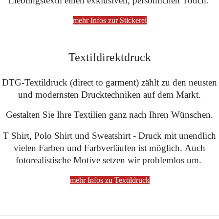
Lieblingstextil einen exklusiven, persönlichen Touch.
mehr Infos zur Stickerei
Textildirektdruck
DTG-Textil­druck (direct to garment) zählt zu den neusten
und modernsten Drucktechniken auf dem Markt.
Gestalten Sie Ihre Textilien ganz nach Ihren Wünschen.
T Shirt, Polo Shirt und Sweatshirt - Druck mit unendlich
vielen Farben und Farbverläufen ist möglich. Auch
fotorealistische Motive setzen wir problemlos um.
mehr Infos zu Textildruck