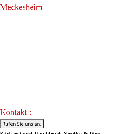
Meckesheim
Kontakt :
Rufen Sie uns an.
Stickerei und Textildruck Needles & Pins